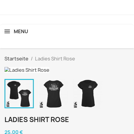
MENU
search
Startseite
Ladies Shirt Rose
LADIES SHIRT ROSE
25,00 €