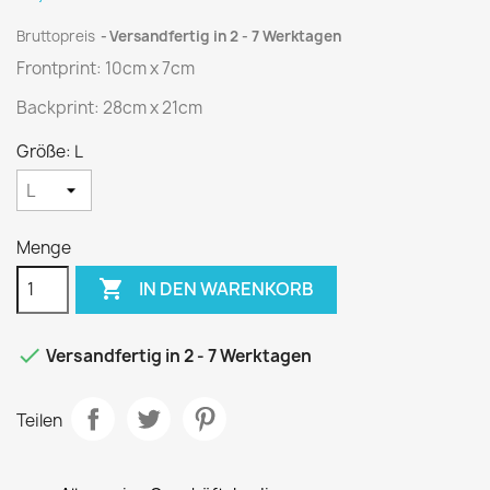
Bruttopreis
Versandfertig in 2 - 7 Werktagen
Frontprint: 10cm x 7cm
Backprint: 28cm x 21cm
Größe: L
Menge

IN DEN WARENKORB

Versandfertig in 2 - 7 Werktagen
Teilen