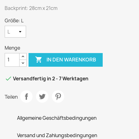
Backprint: 28cm x 21cm
Größe: L
Menge

IN DEN WARENKORB

Versandfertig in 2 - 7 Werktagen
Teilen
Allgemeine Geschäftsbedingungen
Versand und Zahlungsbedingungen