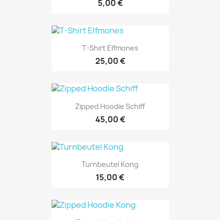
5,00 €
T-Shirt Elfmones
25,00 €
Zipped Hoodie Schiff
45,00 €
Turnbeutel Kong
15,00 €