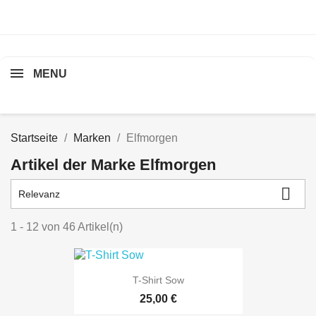
sea
MENU
Startseite
Marken
Elfmorgen
Artikel der Marke Elfmorgen

Relevanz
1 - 12 von 46 Artikel(n)
T-Shirt Sow
25,00 €