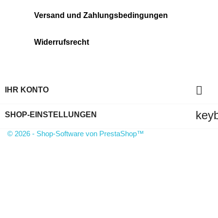
Versand und Zahlungsbedingungen
Widerrufsrecht

IHR KONTO
key
SHOP-EINSTELLUNGEN
© 2026 - Shop-Software von PrestaShop™