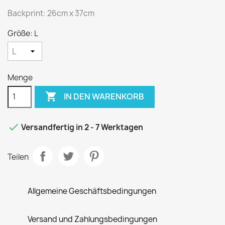
Backprint: 26cm x 37cm
Größe: L
Menge

IN DEN WARENKORB

Versandfertig in 2 - 7 Werktagen
Teilen
Allgemeine Geschäftsbedingungen
Versand und Zahlungsbedingungen