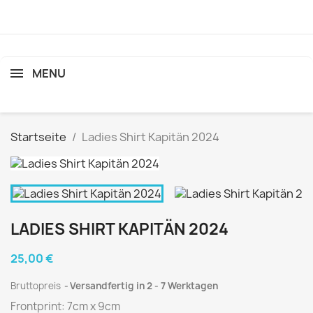
MENU
search
Startseite
Ladies Shirt Kapitän 2024
LADIES SHIRT KAPITÄN 2024
25,00 €
Bruttopreis
Versandfertig in 2 - 7 Werktagen
Frontprint: 7cm x 9cm