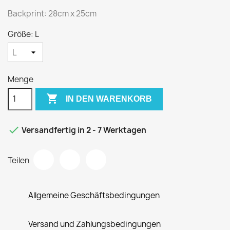
Backprint: 28cm x 25cm
Größe: L
Menge

IN DEN WARENKORB

Versandfertig in 2 - 7 Werktagen
Teilen
Allgemeine Geschäftsbedingungen
Versand und Zahlungsbedingungen