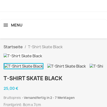
MENU
search
Startseite
T-Shirt Skate Black
T-SHIRT SKATE BLACK
25,00 €
Bruttopreis
Versandfertig in 2 - 7 Werktagen
Frontprint: 8cm x 7cm