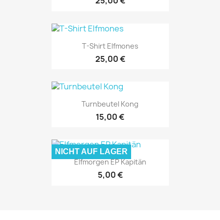
25,00 €
T-Shirt Elfmones
25,00 €
Turnbeutel Kong
15,00 €
NICHT AUF LAGER
Elfmorgen EP Kapitän
5,00 €